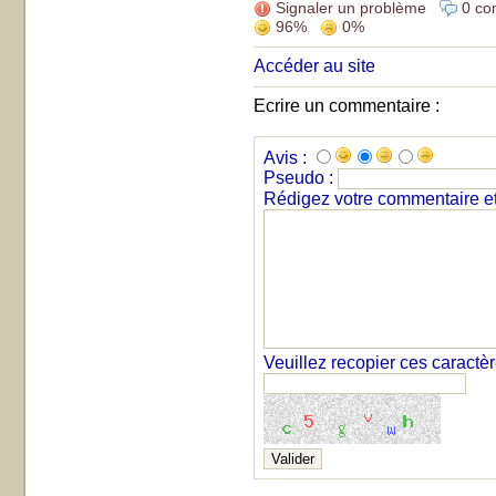
Signaler un problème
0 co
96%
0%
Accéder au site
Ecrire un commentaire :
Avis :
Pseudo :
Rédigez votre commentaire et 
Veuillez recopier ces caractè