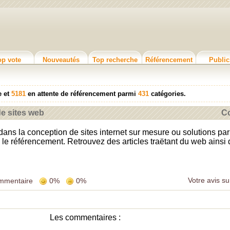
op vote
Nouveautés
Top recherche
Référencement
Public
e et
5181
en attente de référencement parmi
431
catégories.
de sites web
Co
dans la conception de sites internet sur mesure ou solutions p
, le référencement. Retrouvez des articles traëtant du web ainsi 
Votre avis su
mmentaire
0%
0%
Les commentaires :