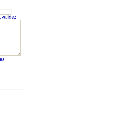
validez :
res