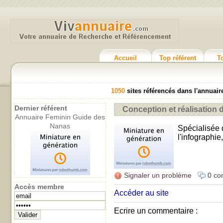
Accueil
Top référent
T
1050
sites référencés dans l'annuair
Dernier référent
Conception et réalisation 
Annuaire Feminin Guide des
Nanas
Spécialisée 
l'infographie
Signaler un problème
0 co
Accès membre
Accéder au site
Ecrire un commentaire :