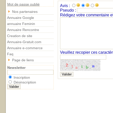
Mot de passe oublié
Avis :
Pseudo :
Nos partenaires
Rédigez votre commentaire et 
Annuaire Google
annuaire Feminin
Annuaire Rencontre
Creation de site
Annuaire-Gratuit.com
Annuaire e-commerce
Veuillez recopier ces caractè
Faq
Page de liens
Newsletter
Inscription
Désinscription