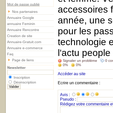
Mot de passe oublié
accessoires 
Nos partenaires
année, une s
Annuaire Google
annuaire Feminin
pour les pas
Annuaire Rencontre
Creation de site
technologie e
Annuaire-Gratuit.com
Annuaire e-commerce
l'actu people 
Faq
Page de liens
Signaler un problème
0 co
0%
0%
Newsletter
Accéder au site
Inscription
Désinscription
Ecrire un commentaire :
Avis :
Pseudo :
Rédigez votre commentaire et 