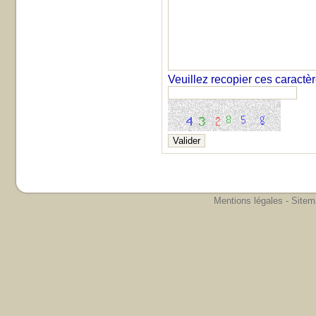
Veuillez recopier ces caractè
Mentions légales
-
Sitem