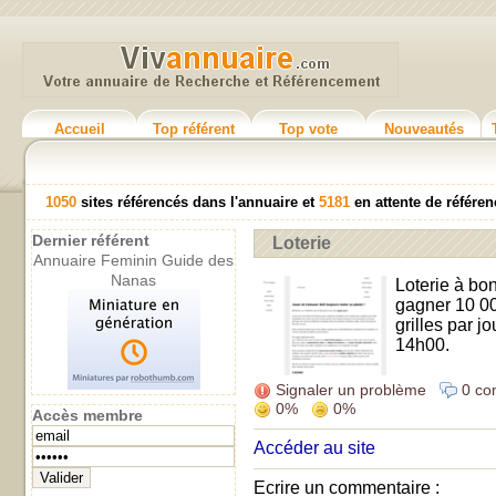
Accueil
Top référent
Top vote
Nouveautés
1050
sites référencés dans l'annuaire et
5181
en attente de référ
Dernier référent
Loterie
Annuaire Feminin Guide des
Nanas
Loterie à bo
gagner 10 00
grilles par jo
14h00.
Signaler un problème
0 co
0%
0%
Accès membre
Accéder au site
Ecrire un commentaire :