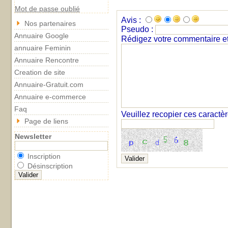
Mot de passe oublié
Avis :
Nos partenaires
Pseudo :
Annuaire Google
Rédigez votre commentaire et 
annuaire Feminin
Annuaire Rencontre
Creation de site
Annuaire-Gratuit.com
Annuaire e-commerce
Faq
Veuillez recopier ces caractè
Page de liens
Newsletter
Inscription
Désinscription