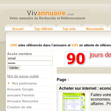
Accueil
Top référent
Top vote
Nouveautés
1050
sites référencés dans l'annuaire et
5181
en attente de référ
Accès membre
Mot de passe oublié
Page
1
Nos partenaires
Acheter sur internet : econ
Annuaire Google
Faites votr
annuaire Feminin
economies. 
Annuaire Rencontre
affaires . P
Creation de site