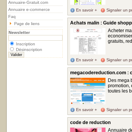
Annuaire-Gratuit.com
Annuaire e-commerce
En savoir +
Signaler un p
Faq
Achats malin : Guide shopp
Page de liens
Acheter mal
Newsletter
economiser 
gratuits, re
Inscription
Désinscription
En savoir +
Signaler un p
megacodereduction.com : c
Des mega b
promotion,
toutes les 
En savoir +
Signaler un p
code de reduction
Annuaire d