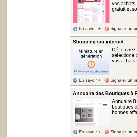
vos achats i
gratuit et s
En savoir +
Signaler un p
Shopping sur internet
Découvrez 
sélectioné 
vos achats s
En savoir +
Signaler un p
Annuaire des Boutiques à P
Annuaire Bo
boutiques en
bonnes affai
En savoir +
Signaler un p