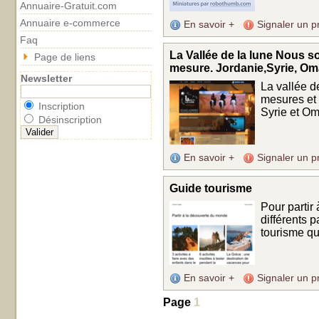
Annuaire-Gratuit.com
Annuaire e-commerce
En savoir +
Signaler un p
Faq
La Vallée de la lune Nous 
Page de liens
mesure. Jordanie,Syrie, Om
Newsletter
La vallée d
mesures et 
Inscription
Syrie et Oma
Désinscription
En savoir +
Signaler un p
Guide tourisme
Pour partir
différents p
tourisme qu
En savoir +
Signaler un p
Page
1