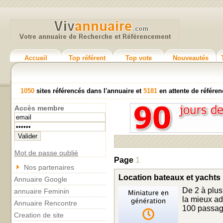
Accueil
Top référent
Top vote
Nouveautés
1050
sites référencés dans l'annuaire et
5181
en attente de référ
Accès membre
Mot de passe oublié
Page
1
Nos partenaires
Location bateaux et yachts p
Annuaire Google
De 2 à plus
annuaire Feminin
la mieux ad
Annuaire Rencontre
100 passage
Creation de site