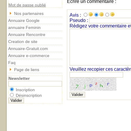
Ecrire un commentaire :
Mot de passe oublié
Nos partenaires
Avis :
Pseudo :
Annuaire Google
Rédigez votre commentaire et 
annuaire Feminin
Annuaire Rencontre
Creation de site
Annuaire-Gratuit.com
Annuaire e-commerce
Faq
Veuillez recopier ces caractè
Page de liens
Newsletter
Inscription
Désinscription